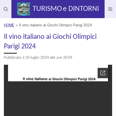
Vai
TURISMO
e DINTORNI
al
contenuto
principale
HOME
»
Il vino italiano ai Giochi Olimpici Parigi 2024
Il vino italiano ai Giochi Olimpici
Parigi 2024
Pubblicato il 20 luglio 2024 alle ore 20:09