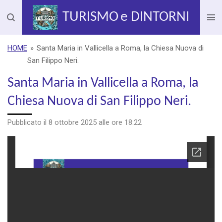
Vai
TURISMO
e DINTORNI
al
contenuto
principale
HOME
»
Santa Maria in Vallicella a Roma, la Chiesa Nuova di
San Filippo Neri.
Santa Maria in Vallicella a Roma, la
Chiesa Nuova di San Filippo Neri.
Pubblicato il 8 ottobre 2025 alle ore 18:22