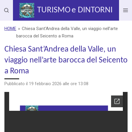
Vai
TURISMO
e DINTORNI
al
contenuto
principale
HOME
»
Chiesa Sant’Andrea della Valle, un viaggio nell’arte
barocca del Seicento a Roma
Chiesa Sant’Andrea della Valle, un
viaggio nell’arte barocca del Seicento
a Roma
Pubblicato il 19 febbraio 2026 alle ore 13:08